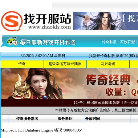
传奇私服
|
家族联盟
|
8/9/2026, 8:02:01 AM 星期日
找新开传奇私服,就来“私服联盟
传奇
超级幸运万能登陆器
两只老虎